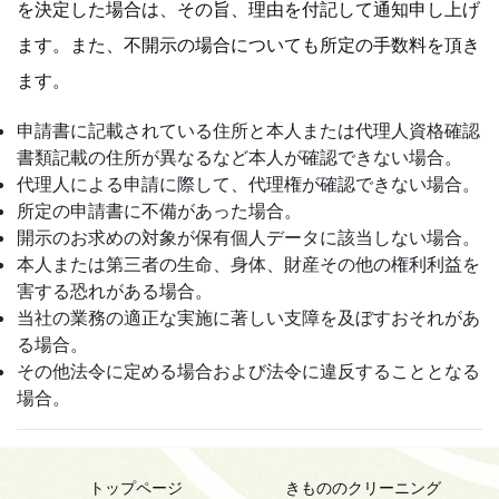
を決定した場合は、その旨、理由を付記して通知申し上げ
ます。また、不開示の場合についても所定の手数料を頂き
ます。
申請書に記載されている住所と本人または代理人資格確認
書類記載の住所が異なるなど本人が確認できない場合。
代理人による申請に際して、代理権が確認できない場合。
所定の申請書に不備があった場合。
開示のお求めの対象が保有個人データに該当しない場合。
本人または第三者の生命、身体、財産その他の権利利益を
害する恐れがある場合。
当社の業務の適正な実施に著しい支障を及ぼすおそれがあ
る場合。
その他法令に定める場合および法令に違反することとなる
場合。
トップページ
きもののクリーニング