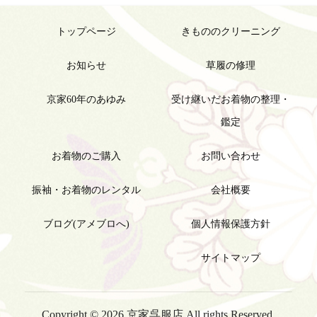
トップページ
きもののクリーニング
お知らせ
草履の修理
京家60年のあゆみ
受け継いだお着物の整理・
鑑定
お着物のご購入
お問い合わせ
振袖・お着物のレンタル
会社概要
ブログ(アメブロへ)
個人情報保護方針
サイトマップ
Copyright © 2026 京家呉服店 All rights Reserved.