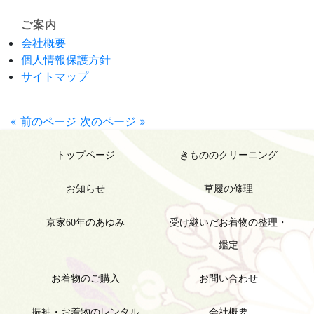
ご案内
会社概要
個人情報保護方針
サイトマップ
« 前のページ
次のページ »
トップページ
きもののクリーニング
お知らせ
草履の修理
京家60年のあゆみ
受け継いだお着物の整理・
鑑定
お着物のご購入
お問い合わせ
振袖・お着物のレンタル
会社概要