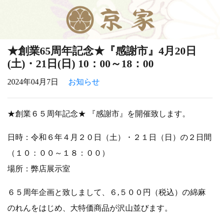
★創業65周年記念★『感謝市』4月20日
(土)・21日(日) 10：00～18：00
2024年04月7日
お知らせ
★創業６５周年記念★ 『感謝市』を開催致します。
日時：令和６年４月２０日（土）・２１日（日）の２日間
（１０：００～１８：００）
場所：弊店展示室
６５周年企画と致しまして、６,５００円（税込）の綿麻
のれんをはじめ、大特価商品が沢山並びます。